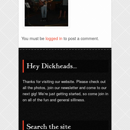
Brixies-6-16-2007-
You must be
logged in
to post a comment.
32
Hey Dickheads….
Thanks for visiting our website. Please check out
all the photos, join our newsletter and come to our
next gig! We’re just getting started, so come join in
on all of the fun and general silliness.
Search the site